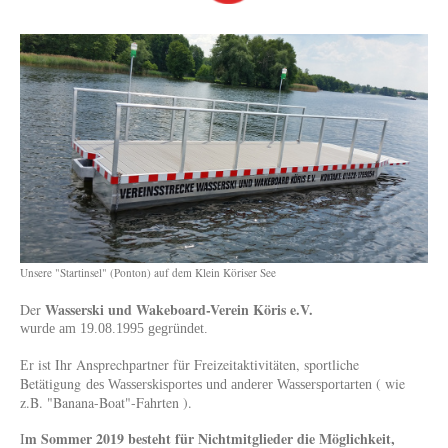
Unsere "Startinsel" (Ponton) auf dem Klein Köriser See
Wasserski und Wakeboard-Verein Köris e.V.
Der
wurde am 19.08.1995 gegründet.
ist Ihr Ansprechpartner für Freizeitaktivitäten, sportliche
Er
Betätigung
( wie
des Wasserskisportes und anderer Wassersportarten
z.B. "Banana-Boat"-Fahrten ).
m Sommer 2019 besteht für Nichtmitglieder die Möglichkeit,
I